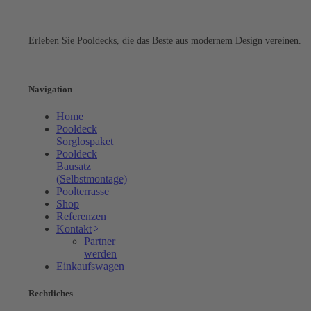
TS POOL
Erleben Sie Pooldecks, die das Beste aus modernem Design vereinen.
Instagram
Navigation
Home
Pooldeck
Sorglospaket
Pooldeck
Bausatz
(Selbstmontage)
Poolterrasse
Shop
Referenzen
Kontakt
Partner
werden
Einkaufswagen
Rechtliches