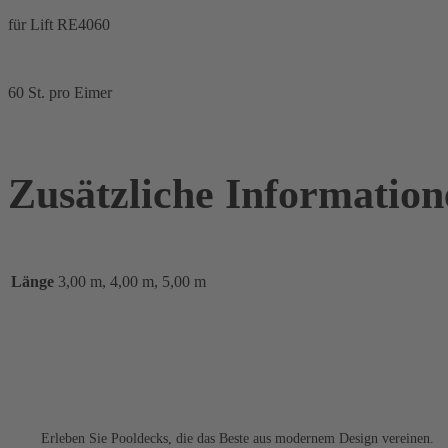
für Lift RE4060
60 St. pro Eimer
Zusätzliche Information
Länge
3,00 m, 4,00 m, 5,00 m
TS POOL
Erleben Sie Pooldecks, die das Beste aus modernem Design vereinen.