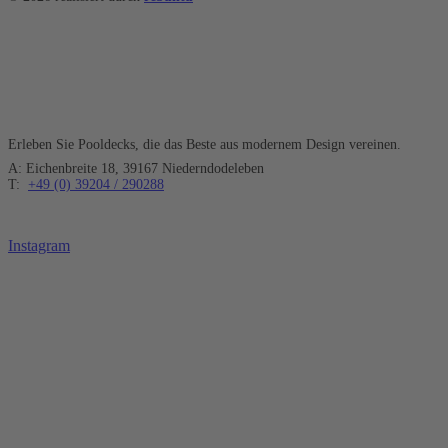
TS POOL
Erleben Sie Pooldecks, die das Beste aus modernem Design vereinen.
A: Eichenbreite 18, 39167 Niederndodeleben
T:
+49 (0) 39204 / 290288
Instagram