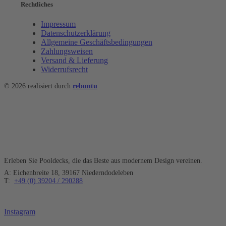
Rechtliches
Impressum
Datenschutzerklärung
Allgemeine Geschäftsbedingungen
Zahlungsweisen
Versand & Lieferung
Widerrufsrecht
© 2026 realisiert durch
rebuntu
TS POOL
Erleben Sie Pooldecks, die das Beste aus modernem Design vereinen.
A: Eichenbreite 18, 39167 Niederndodeleben
T:
+49 (0) 39204 / 290288
Instagram