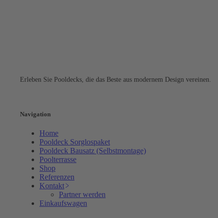
TS POOL
Erleben Sie Pooldecks, die das Beste aus modernem Design vereinen.
Instagram
Navigation
Home
Pooldeck Sorglospaket
Pooldeck Bausatz (Selbstmontage)
Poolterrasse
Shop
Referenzen
Kontakt
Partner werden
Einkaufswagen