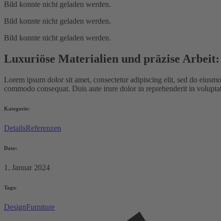
Bild konnte nicht geladen werden.
Bild konnte nicht geladen werden.
Bild konnte nicht geladen werden.
Luxuriöse Materialien und präzise Arbeit
Lorem ipsum dolor sit amet, consectetur adipiscing elit, sed do eiusmo
commodo consequat. Duis aute irure dolor in reprehenderit in voluptate 
Kategorie:
Details
Referenzen
Date:
1. Januar 2024
Tags:
Design
Furniture